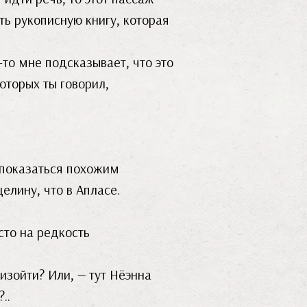
ть рукописную книгу, которая
-то мне подсказывает, что это
оторых ты говорил,
 показаться похожим
елину, что в Апласе.
сто на редкость
изойти? Или, — тут Нёэнна
..