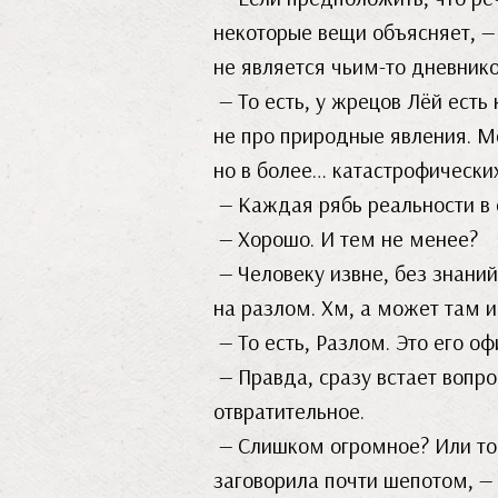
некоторые вещи объясняет, — 
не является чьим-то дневник
— То есть, у жрецов Лёй есть
не про природные явления. Мо
но в более… катастрофически
— Каждая рябь реальности в 
— Хорошо. И тем не менее?
— Человеку извне, без знан
на разлом. Хм, а может там 
— То есть, Разлом. Это его о
— Правда, сразу встает вопро
отвратительное.
— Слишком огромное? Или то с
заговорила почти шепотом, — 