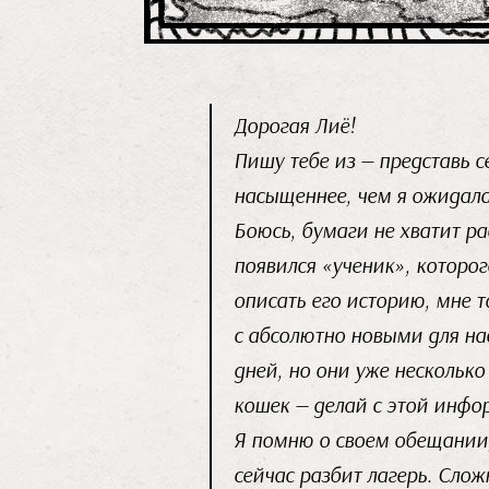
Дорогая Лиё!
Пишу тебе из — представь с
насыщеннее, чем я ожидала.
Боюсь, бумаги не хватит ра
появился «ученик», которог
описать его историю, мне 
с абсолютно новыми для на
дней, но они уже несколько
кошек — делай с этой инфо
Я помню о своем обещании,
сейчас разбит лагерь. Слож