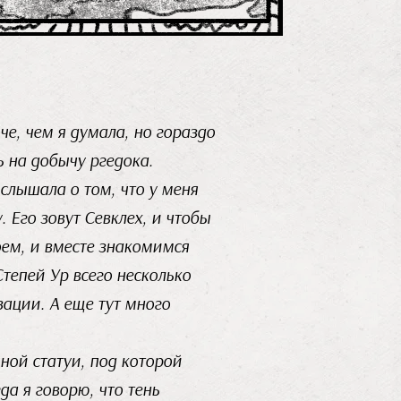
че, чем я думала, но гораздо
ь на добычу ргедока.
слышала о том, что у меня
 Его зовут Севклех, и чтобы
оем, и вместе знакомимся
тепей Ур всего несколько
зации. А еще тут много
ной статуи, под которой
да я говорю, что тень