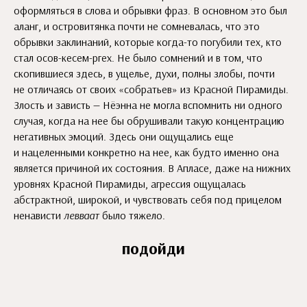
оформляться в слова и обрывки фраз. В основном это был
аланг, и островитянка почти не сомневалась, что это
обрывки заклинаний, которые когда-то погубили тех, кто
стал осов-кесем-ргех. Не было сомнений и в том, что
скопившиеся здесь, в ущелье, духи, полны злобы, почти
не отличаясь от своих «собратьев» из Красной Пирамиды.
Злость и зависть — Нёэнна не могла вспомнить ни одного
случая, когда на нее бы обрушивали такую концентрацию
негативных эмоций. Здесь они ощущались еще
и нацеленными конкретно на нее, как будто именно она
является причиной их состояния. В Апласе, даже на нижних
уровнях Красной Пирамиды, агрессия ощущалась
абстрактной, широкой, и чувствовать себя под прицелом
ненависти
левваат
было тяжело.
подойди