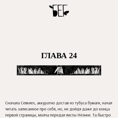
ГЛАВА 24
Сначала Севклех, аккуратно достав из тубуса бумаги, начал
читать записанное про себя, но, не дойдя даже до конца
первой страницы, молча передал листы Нёэнне. Та быстро