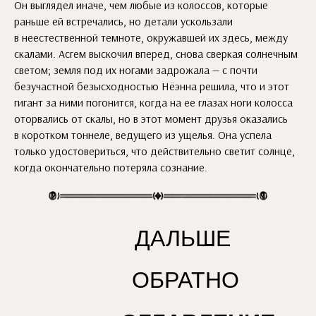
Он выглядел иначе, чем любые из колоссов, которые
раньше ей встречались, но детали ускользали
в неестественной темноте, окружавшей их здесь, между
скалами. Асгем выскочил вперед, снова сверкая солнечным
светом; земля под их ногами задрожала — с почти
безучастной безысходностью Нёэнна решила, что и этот
гигант за ними погонится, когда на ее глазах ноги колосса
оторвались от скалы, но в этот момент друзья оказались
в коротком тоннеле, ведущего из ущелья. Она успела
только удостовериться, что действительно светит солнце,
когда окончательно потеряла сознание.
ДАЛЬШЕ
ОБРАТНО