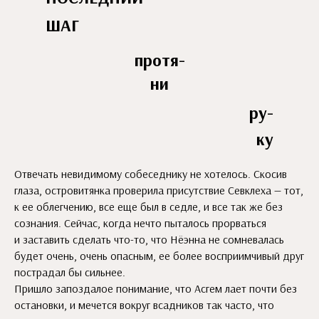
ШАГ
протя-
ни
ру-
ку
Отвечать невидимому собеседнику не хотелось. Скосив
глаза, островитянка проверила присутствие Севклеха — тот,
к ее облегчению, все еще был в седле, и все так же без
сознания. Сейчас, когда нечто пыталось прорваться
и заставить сделать что-то, что Нёэнна не сомневалась
будет очень, очень опасным, ее более восприимчивый друг
пострадал бы сильнее.
Пришло запоздалое понимание, что Асгем лает почти без
остановки, и мечется вокруг всадников так часто, что