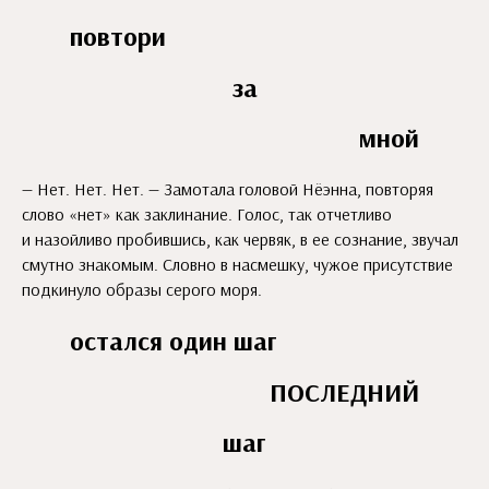
повтори
за
мной
— Нет. Нет. Нет. — Замотала головой Нёэнна, повторяя
слово «нет» как заклинание. Голос, так отчетливо
и назойливо пробившись, как червяк, в ее сознание, звучал
смутно знакомым. Словно в насмешку, чужое присутствие
подкинуло образы серого моря.
остался один шаг
ПОСЛЕДНИЙ
шаг