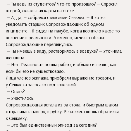
— Ты ведь из студентов? Что-то произошло? — Спросил
второй, складывая карты на столе.
— А, да, — собрался с мыслями Севклех. — Я хотел
уведомить старших Сопровождающих об одном
инциденте… Я сидел на палубе, когда возникло какое-то
волнение в реальности. А именно, исчезло облако.
Сопровождающие переглянулись.
— Ты имеешь в виду, растворилось в воздухе? — Уточнила
женщина.
— Нет. Реальность пошла рябью, и облако исчезло, как
если бы его не существовало.
Лица членов экипажа приобрели выражение тревоги, и
у Севклеха засосало под ложечкой.
— Опять?
— Участилось.
Сопровождающая встала из-за стола, и быстрым шагом
отправилась наверх, в рубку. Ее коллега вновь обратился
к Севклеху.
— Это был единственный эпизод за сегодня?